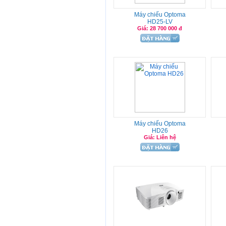
Máy chiếu Optoma
HD25-LV
Giá: 28 700 000 đ
Máy chiếu Optoma
HD26
Giá: Liên hệ