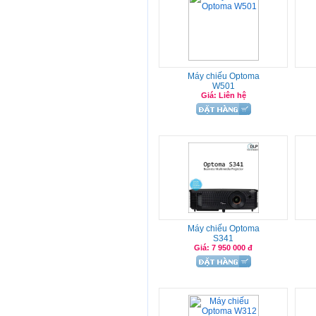
Máy chiếu Optoma
W501
Giá: Liên hệ
Máy chiếu Optoma
S341
Giá: 7 950 000 đ