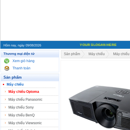
YOUR SLOGAN HERE
Hôm nay, ngày 09/08/2026
Thương mại điện tử
Sản phẩm
Máy chiếu
Máy chiếu
Xem giỏ hàng
Thanh toán
Sản phẩm
Máy chiếu
Máy chiếu Optoma
Máy chiếu Panasonic
Máy chiếu Sony
Máy chiếu BenQ
Máy chiếu Viewsonic