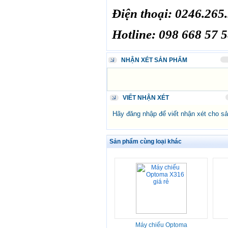
Điện thoại: 0246.265
Hotline: 098 668 57 
NHẬN XÉT SẢN PHẨM
VIẾT NHẬN XÉT
Hãy đăng nhập để viết nhận xét cho s
Sản phẩm cùng loại khác
Máy chiếu Optoma