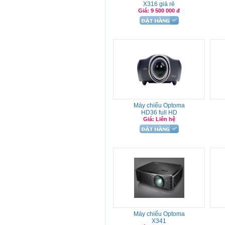
X316 giá rẻ
Giá: 9 500 000 đ
Máy chiếu Optoma
HD36 full HD
Giá: Liên hệ
Máy chiếu Optoma
X341