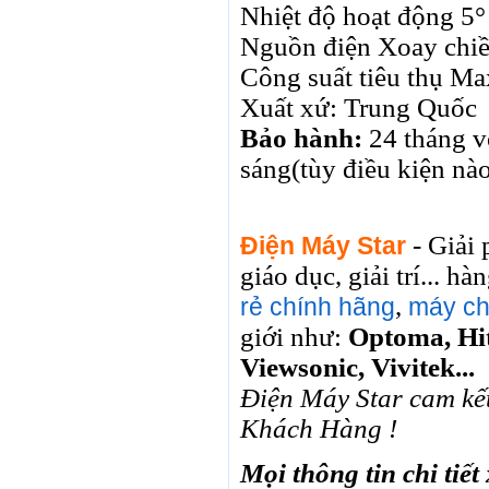
Nhiệt độ hoạt động 5
Nguồn điện Xoay chi
Công suất tiêu thụ M
Xuất xứ: Trung Quốc
Bảo hành:
24 tháng v
sáng(tùy điều kiện nào
- Giải 
Điện Máy Star
giáo dục, giải trí... 
,
rẻ chính hãng
máy ch
giới như:
Optoma, Hit
Viewsonic, Vivitek...
Điện Máy Star cam kế
Khách Hàng !
Mọi thông tin chi tiết 