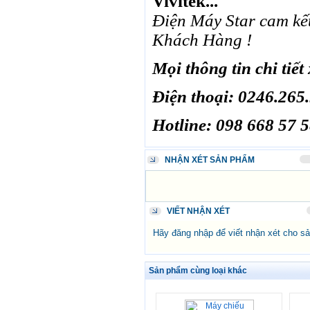
Vivitek...
Điện Máy Star cam kế
Khách Hàng !
Mọi thông tin chi tiết 
Điện thoại: 0246.265
Hotline: 098 668 57 
NHẬN XÉT SẢN PHẨM
VIẾT NHẬN XÉT
Hãy đăng nhập để viết nhận xét cho s
Sản phẩm cùng loại khác