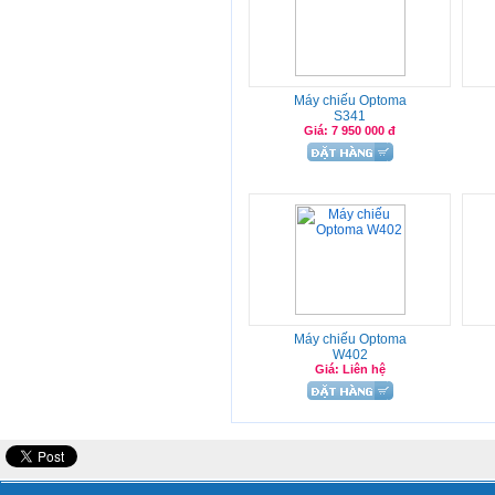
Máy chiếu Optoma
S341
Giá: 7 950 000 đ
Máy chiếu Optoma
W402
Giá: Liên hệ