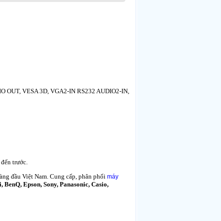
IO OUT, VESA 3D, VGA2-IN RS232 AUDIO2-IN,
đến trước.
. hàng đầu Việt Nam. Cung cấp, phân phối
máy
, BenQ, Epson, Sony, Panasonic, Casio,