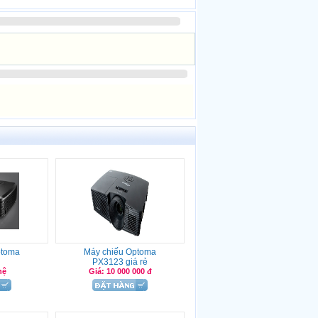
ptoma
Máy chiếu Optoma
PX3123 giá rẻ
hệ
Giá: 10 000 000 đ