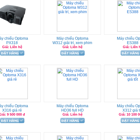
áy chiếu Optoma
Máy chiếu Optoma
Máy chiếu O
PX318
W312 giải trí, xem phim
ES388
Giá: Liên hệ
Giá: Liên hệ
Giá: Liên 
áy chiếu Optoma
Máy chiếu Optoma
Máy chiếu O
X316 giá rẻ
HD36 full HD
X312 giá t
Giá: 9 500 000 đ
Giá: Liên hệ
Giá: 10 100 