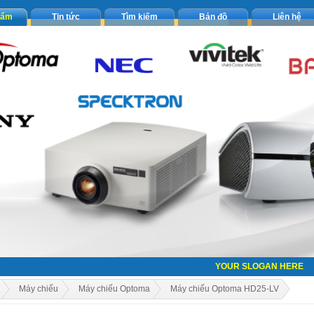
hẩm
Tin tức
Tìm kiếm
Bản đồ
Liên hệ
YOUR SLOGAN HERE
Máy chiếu
Máy chiếu Optoma
Máy chiếu Optoma HD25-LV