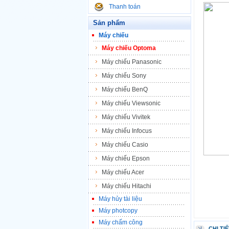
Thanh toán
Sản phẩm
Máy chiếu
Máy chiếu Optoma
Máy chiếu Panasonic
Máy chiếu Sony
Máy chiếu BenQ
Máy chiếu Viewsonic
Máy chiếu Vivitek
Máy chiếu Infocus
Máy chiếu Casio
Máy chiếu Epson
Máy chiếu Acer
Máy chiếu Hitachi
Máy hủy tài liệu
Máy photcopy
Máy chấm công
CHI TI